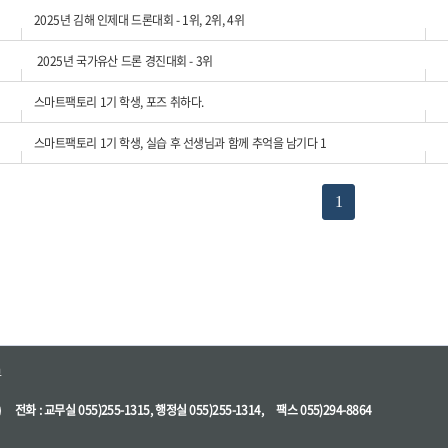
2025년 김해 인제대 드론대회 - 1위, 2위, 4위
2025년 국가유산 드론 경진대회 - 3위
스마트팩토리 1기 학생, 포즈 취하다.
스마트팩토리 1기 학생, 실습 후 선생님과 함께 추억을 남기다 1
1
부
)
전화 : 교무실 055)255-1315, 행정실 055)255-1314,
팩스 055)294-8864