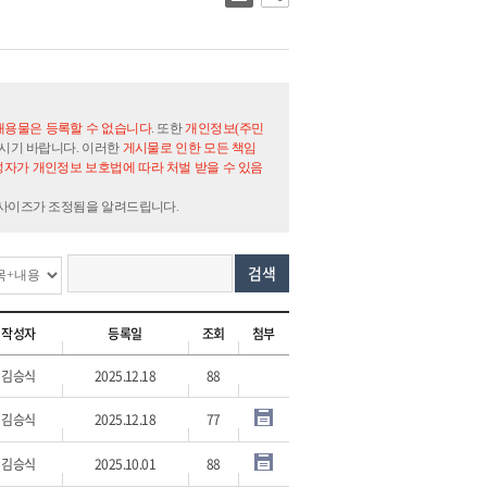
내용물은 등록할 수 없습니다
. 또한
개인정보(주민
시기 바랍니다. 이러한
게시물로 인한 모든 책임
자가 개인정보 보호법에 따라 처벌 받을 수 있음
 사이즈가 조정됨을 알려드립니다.
검색
작성자
등록일
조회
첨부
김승식
2025.12.18
88
김승식
2025.12.18
77
김승식
2025.10.01
88