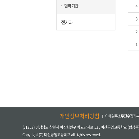
협약기관
4
3
전기과
2
1
개인정보처리방침
이메일주소무단수집거
(51353) 경상남도 창원시 마산회원구 학교단지로 53 , 마산공업고등학교 (합성동
Copyright (C) 마산공업고등학교 all rights reserved.