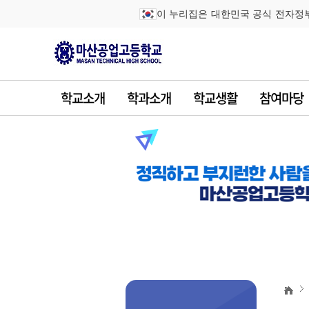
이 누리집은 대한민국 공식 전자정
학교소개
학과소개
학교생활
참여마당