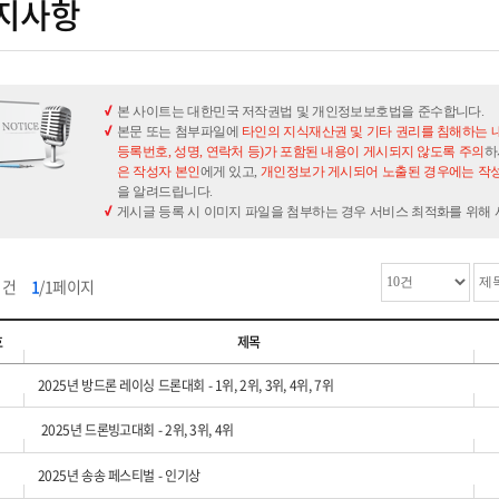
지사항
본 사이트는 대한민국 저작권법 및 개인정보보호법을 준수합니다.
본문 또는 첨부파일에
타인의 지식재산권 및 기타 권리를 침해하는 
등록번호, 성명, 연락처 등)가 포함된 내용이 게시되지 않도록 주의
하
은 작성자 본인
에게 있고,
개인정보가 게시되어 노출된 경우에는 작성
을 알려드립니다.
게시글 등록 시 이미지 파일을 첨부하는 경우 서비스 최적화를 위해
7
건
1
/1페이지
호
제목
2025년 방드론 레이싱 드론대회 - 1위, 2위, 3위, 4위, 7위
2025년 드론빙고대회 - 2위, 3위, 4위
2025년 송송 페스티벌 - 인기상