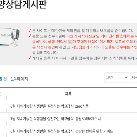
양상담게시판
본 사이트는 대한민국 저작권법 및 개인정보보호법을 준수합니다.
본문 또는 첨부파일에
타인의 지식재산권 및 기타 권리를 침해하는 
등록번호, 성명, 연락처 등)가 포함된 내용이 게시되지 않도록 주의
하
은 작성자 본인
에게 있고,
개인정보가 게시되어 노출된 경우에는 작성
을 알려드립니다.
게시글 등록 시 이미지 파일을 첨부하는 경우 서비스 최적화를 위해
38
건
1
/4페이지
호
제목
8월 지속가능한 식생활을 실천하는 학교급식: zero식품
7월 지속가능한 식생활을 실천하는 학교급식: 캠필로박터제주니
6월 지속가능한 식생활을 실천하는 학교급식: 건강한 변화를 위한 가이드