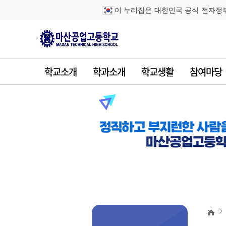
이 누리집은 대한민국 공식 전자정
학교소개
학과소개
학교생활
참여마당