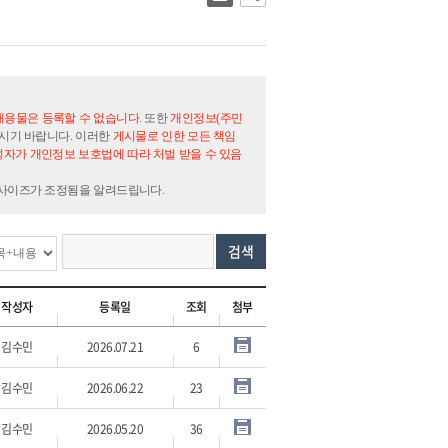
내용물은 등록할 수 없습니다
. 또한
개인정보(주민
시기 바랍니다. 이러한
게시물로 인한 모든 책임
자가 개인정보 보호법에 따라 처벌 받을 수 있음
 사이즈가 조정됨을 알려드립니다.
검색
작성자
등록일
조회
첨부
김수민
2026.07.21
6
김수민
2026.06.22
23
김수민
2026.05.20
36