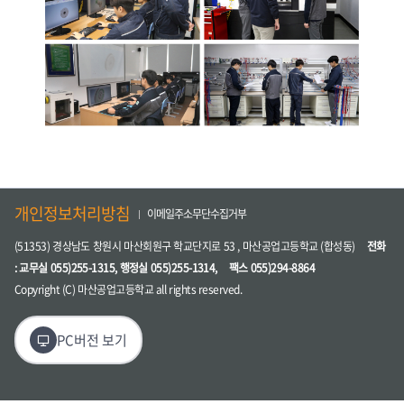
개인정보처리방침
이메일주소무단수집거부
(51353) 경상남도 창원시 마산회원구 학교단지로 53 , 마산공업고등학교 (합성동)
전화
: 교무실 055)255-1315, 행정실 055)255-1314,
팩스 055)294-8864
Copyright (C) 마산공업고등학교 all rights reserved.
PC버전 보기