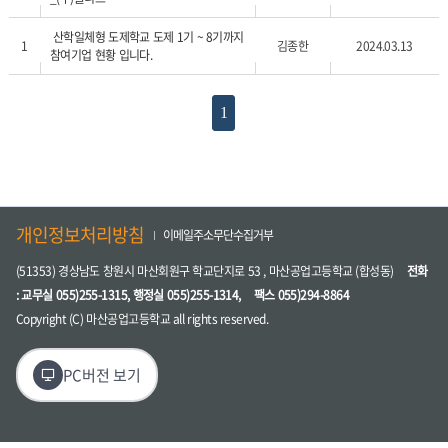
산학일체형 도제학교 도제 1기 ~ 8기까지
1
김종한
2024.03.13
참여기업 현황 입니다.
1
개인정보처리방침
이메일주소무단수집거부
(51353) 경상남도 창원시 마산회원구 학교단지로 53 , 마산공업고등학교 (합성동)
전화
: 교무실 055)255-1315, 행정실 055)255-1314,
팩스 055)294-8864
Copyright (C) 마산공업고등학교 all rights reserved.
PC버전 보기