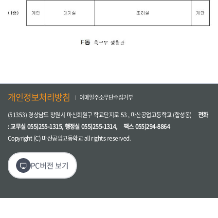
개인정보처리방침
이메일주소무단수집거부
(51353) 경상남도 창원시 마산회원구 학교단지로 53 , 마산공업고등학교 (합성동)
전화
: 교무실 055)255-1315, 행정실 055)255-1314,
팩스 055)294-8864
Copyright (C) 마산공업고등학교 all rights reserved.
PC버전 보기