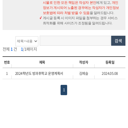
시물로 인한 모든 책임은 작성자 본인
에게 있고,
개인
정보가 게시되어 노출된 경우에는 작성자가 개인정보
보호법에 따라 처벌 받을 수 있음
을 알려드립니다.
게시글 등록 시 이미지 파일을 첨부하는 경우 서비스
최적화를 위해 사이즈가 조정됨을 알려드립니다.
검색
전체
1
건
1
/1페이지
번호
제목
작성자
등록일
1
2024학년도 방과후학교 운영계획서
김예슬
2024.05.08
1