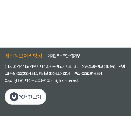
개인정보처리방침
이메일주소무단수집거부
(51353) 경상남도 창원시 마산회원구 학교단지로 53 , 마산공업고등학교 (합성동)
전화
: 교무실 055)255-1315, 행정실 055)255-1314,
팩스 055)294-8864
Copyright (C) 마산공업고등학교 all rights reserved.
PC버전 보기