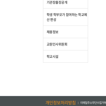
기관장출장공개
학생 학부모가 참여하는 학교예
산 편성
채용정보
교원인사위원회
학교시설
개인정보처리방침
이메일주소무단수집거