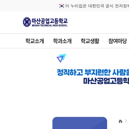
이 누리집은 대한민국 공식 전자정
학교소개
학과소개
학교생활
참여마당