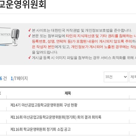
교운영위원회
본 사이트는 대한민국 저작권법 및 개인정보보호법을 준수합니다.
본문 또는 첨부파일에
타인의 지식재산권 및 기타 권리를 침해하는 
등록번호, 성명, 연락처 등)가 포함된 내용이 게시되지 않도록 주의
하
은 작성자 본인
에게 있고,
개인정보가 게시되어 노출된 경우에는 작성
을 알려드립니다.
게시글 등록 시 이미지 파일을 첨부하는 경우 서비스 최적화를 위해
66
건
1
/7페이지
호
제목
제14기 마산공업고등학교운영위원회 구성 현황
제116회 마산공업고등학교운영위원회(정기회) 회의 결과 회의록
제116회 학교운영위원회 정기회 소집 공고