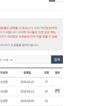
내용물은 등록할 수 없습니다
. 또한
개인정보(주민
시기 바랍니다. 이러한
게시물로 인한 모든 책임
자가 개인정보 보호법에 따라 처벌 받을 수 있음
 사이즈가 조정됨을 알려드립니다.
검색
작성자
등록일
조회
첨부
심성훈
2026.04.20
57
심성훈
2026.04.14
67
심성훈
2026.04.09
61