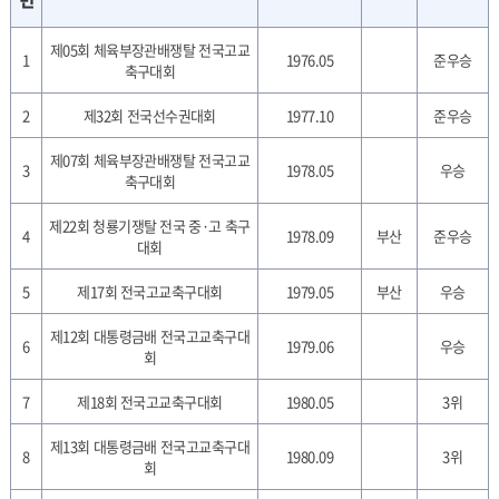
번
제05회 체육부장관배쟁탈 전국고교
1
1976.05
준우승
축구대회
2
제32회 전국선수권대회
1977.10
준우승
제07회 체육부장관배쟁탈 전국고교
3
1978.05
우승
축구대회
제22회 청룡기쟁탈 전국 중·고 축구
4
1978.09
부산
준우승
대회
5
제17회 전국고교축구대회
1979.05
부산
우승
제12회 대통령금배 전국고교축구대
6
1979.06
우승
회
7
제18회 전국고교축구대회
1980.05
3위
제13회 대통령금배 전국고교축구대
8
1980.09
3위
회