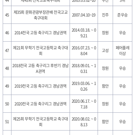
제35회 문화관광부장관배 전국고교
45
2007.04.10~19
진주
준우승
축구대회
2014.03.18. ~ 0
46
2014전국 고등 축구리그 경남권역
창원
우승
9.21
제21회 무학기 전국고등학교 축구대
2016.07.23. ~ 0
페어플레
47
고성
회
8.04
이상
2018전국 고등 축구리그 후반기 경남
2018.09.01. ~ 1
48
창원
우승
A권역
0.31
2019.03.06. ~ 1
49
2019전국 고등 축구리그 경남권역
함안
우승
0.26
2020.06.17. ~ 0
50
2020전국 고등 축구리그 경남권역
창원
우승
7.18
제25회 무학기 전국고등학교 축구대
2020.08.02. ~ 0
51
함안
우승
회
8.13