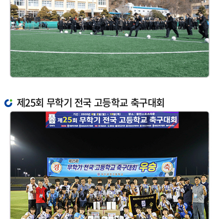
제25회 무학기 전국 고등학교 축구대회