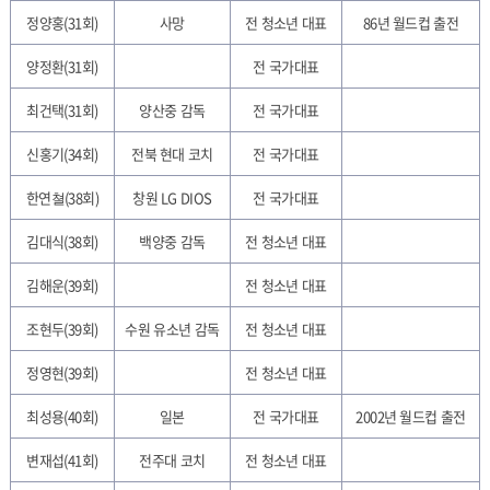
정양홍(31회)
사망
전 청소년 대표
86년 월드컵 출전
양정환(31회)
전 국가대표
최건택(31회)
양산중 감독
전 국가대표
신홍기(34회)
전북 현대 코치
전 국가대표
한연쳘(38회)
창원 LG DIOS
전 국가대표
김대식(38회)
백양중 감독
전 청소년 대표
김해운(39회)
전 청소년 대표
조현두(39회)
수원 유소년 감독
전 청소년 대표
정영현(39회)
전 청소년 대표
최성용(40회)
일본
전 국가대표
2002년 월드컵 출전
변재섭(41회)
전주대 코치
전 청소년 대표