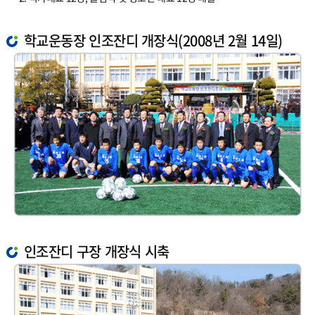
학교운동장 인조잔디 개장식(2008년 2월 14일)
인조잔디 구장 개장식 시축