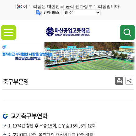
이 누리집은 대한민국 공식 전자정부 누리집입니다.
축구부운영
교기축구부연혁
1. 1974년 창단 후 우승 15회, 준우승 15회, 3위 12회
2. 국가대표 12명, 올림픽 및 청소년 대표 12명 배출