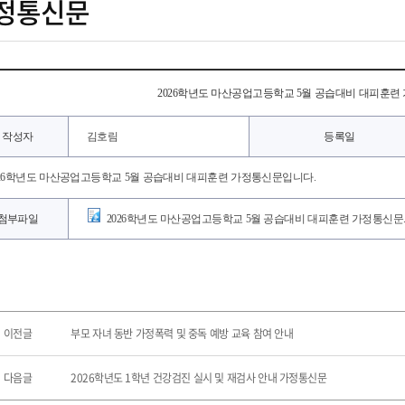
정통신문
2026학년도 마산공업고등학교 5월 공습대비 대피훈련
작성자
김호림
등록일
026학년도 마산공업고등학교 5월 공습대비 대피훈련 가정통신문입니다.
첨부파일
2026학년도 마산공업고등학교 5월 공습대비 대피훈련 가정통신문.
이전글
부모 자녀 동반 가정폭력 및 중독 예방 교육 참여 안내
다음글
2026학년도 1학년 건강검진 실시 및 재검사 안내 가정통신문