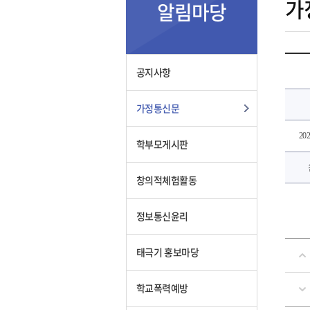
가
알림마당
공지사항
가정통신문
2
학부모게시판
창의적체험활동
정보통신윤리
태극기 홍보마당
학교폭력예방