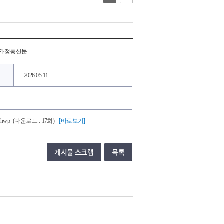
 가정통신문
2026.05.11
hwp
(다운로드 : 17회)
[바로보기]
게시물 스크랩
목록