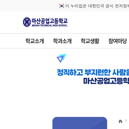
이 누리집은 대한민국 공식 전자정
학교소개
학과소개
학교생활
참여마당