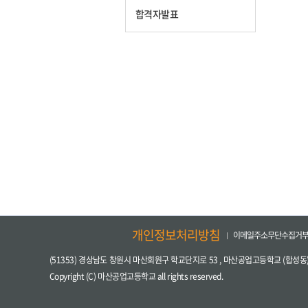
합격자발표
개인정보처리방침
이메일주소무단수집거
(51353) 경상남도 창원시 마산회원구 학교단지로 53 , 마산공업고등학교 (합성동
Copyright (C) 마산공업고등학교 all rights reserved.